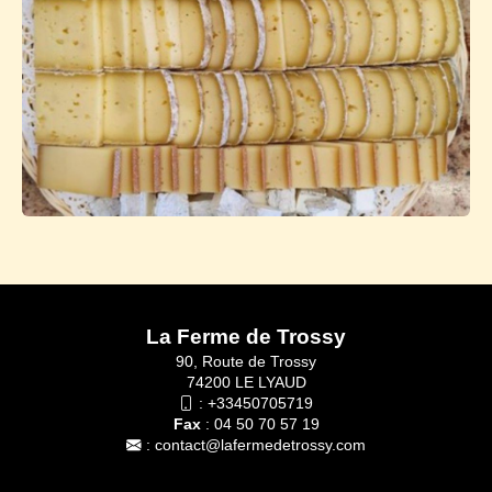
La Ferme de Trossy
90, Route de Trossy
74200 LE LYAUD
:
+33450705719
Fax
: 04 50 70 57 19
:
contact@lafermedetrossy.com