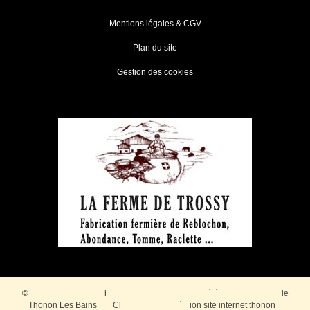
Mentions légales & CGV
Plan du site
Gestion des cookies
© 2026
Agence Web Thonon Les Bains
-
Référencement Google
Thonon Les Bains
Clic And Go
création site internet thonon