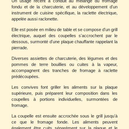
Un usage récent a conduit au mélange du fromage
fondu et de la charcuterie, et au développement d'un
instrument de cuisine spécifique, la raclette électrique,
appelée aussi raclonette.
Elle est posée en milieu de table et se compose d'un grill
électrique, auquel des coupelles s'accrochent par le
dessous, surmonté d'une plaque chauffante rappelant la
pierrade.
Diverses assiettes de charcuterie, des légumes et des
pommes de terre bouillies ou cuites à la vapeur,
accompagnent des tranches de fromage à raclette
prédécoupées.
Les convives font griller les aliments sur la plaque
supérieure, puis préparent leur composition dans les
coupelles à portions individuelles, surmontées de
fromage.
La coupelle est ensuite accrochée sous le grill jusqu'à
ce que le fromage fonde. Les aliments peuvent
également être cuits séparément sur la plaque et le