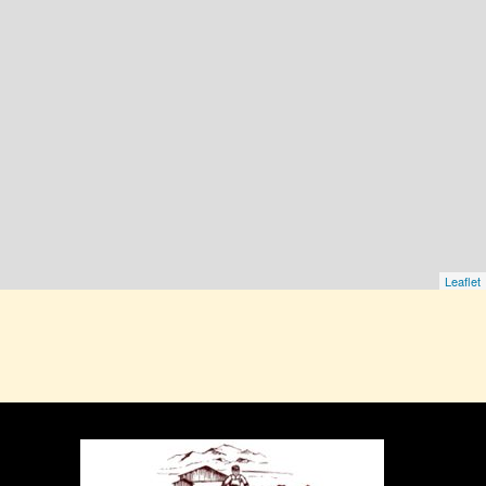
Leaflet