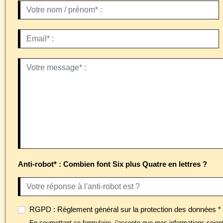
Anti-robot* : Combien font Six plus Quatre en lettres ?
RGPD : Règlement général sur la protection des données *
En soumettant ce formulaire, j'accepte que mes informations soien