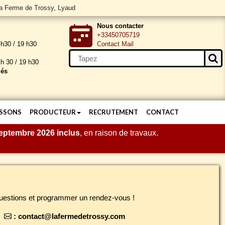
La Ferme de Trossy, Lyaud
Nous contacter
+33450705719
h30 / 19 h30
Contact Mail
h 30 / 19 h30
iés
SSONS
PRODUCTEUR
RECRUTEMENT
CONTACT
septembre 2026 inclus
, en raison de travaux.
questions et programmer un rendez-vous !
:
contact@lafermedetrossy.com