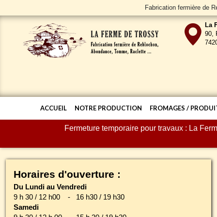
Fabrication fermière de 
La 
90, 
742
ACCUEIL
NOTRE PRODUCTION
FROMAGES / PRODUIT
Fermeture temporaire pour travaux : La Fer
Horaires d'ouverture :
Du Lundi au Vendredi
9 h 30 / 12 h00 - 16 h30 / 19 h30
Samedi