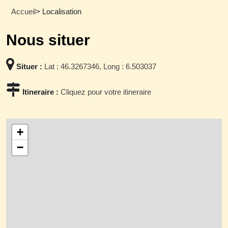
Accueil
> Localisation
Nous situer
Situer :
Lat : 46.3267346, Long : 6.503037
Itineraire :
Cliquez pour votre itineraire
+
−