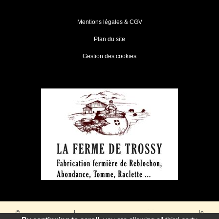
Mentions légales & CGV
Plan du site
Gestion des cookies
© 2026
Agence Web Thonon Les Bains
-
Référencement Google