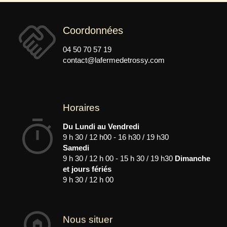
handshake
Coordonnées
04 50 70 57 19
contact@lafermedetrossy.com
Horaires
timer
Du Lundi au Vendredi
9 h 30 / 12 h00 - 16 h30 / 19 h30
Samedi
9 h 30 / 12 h 00 - 15 h 30 / 19 h30
Dimanche
et jours fériés
9 h 30 / 12 h 00
Nous situer