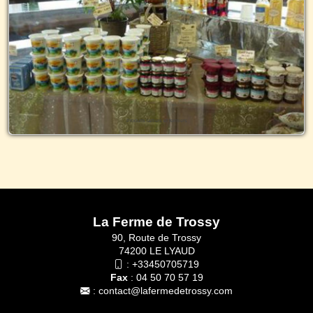
Produits laitiers et fermiers
La Ferme de Trossy
90, Route de Trossy
74200 LE LYAUD
:
+33450705719
Fax
: 04 50 70 57 19
:
contact@lafermedetrossy.com